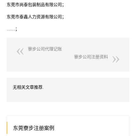
东莞市尚泰包装制品有限公司；
东莞市泰鑫人力资源有限公司；
……；
寮步公司代理记账
寮步公司注册资料
无相关文章推荐.
东莞寮步注册案例