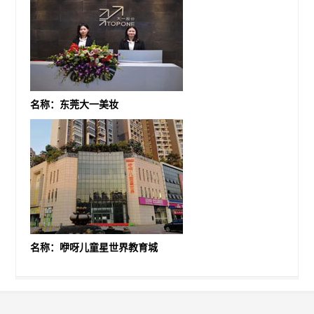
名称：东莞大一美妆
名称：咿呀儿童星世界教育城