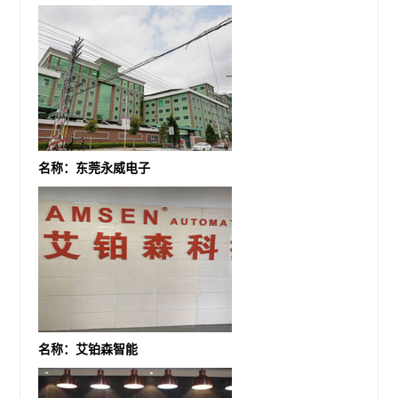
名称：东莞永威电子
名称：艾铂森智能