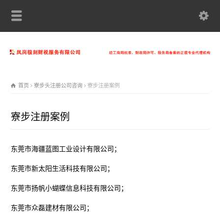
首页
寮步头注册公司咨询
寮步注册案例
寮步注册案例
东莞市海疆蓝图工业设计有限公司；
东莞市新太阳生活科技有限公司；
东莞市扬帆小蝴蝶信息科技有限公司；
东莞市众磊建材有限公司；